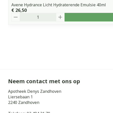
Avene Hydrance Licht Hydraterende Emulsie 40ml
€ 26,50
Aantal
Neem contact met ons op
Apotheek Denys Zandhoven
Liersebaan 1
2240
Zandhoven