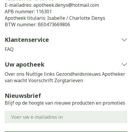
E-mailadres:
apotheek.denys@
hotmail.com
APB nummer:
116301
Apotheek titularis:
Isabelle / Charlotte Denys
BTW nummer:
BE0473669806
Klantenservice
FAQ
Uw apotheek
Over ons
Nuttige links
Gezondheidsnieuws
Apotheker
van wacht
Voorschrift
Zorgtarieven
Nieuwsbrief
Blijf op de hoogte van nieuwe producten en promoties
E-mail adres