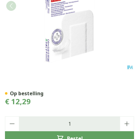
Hansaplast Sensitive 3xl 5
Op bestelling
€ 12,29
Aantal
Bestel