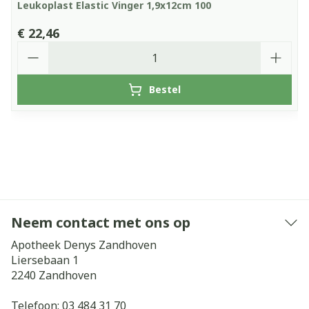
Leukoplast Elastic Vinger 1,9x12cm 100
€ 22,46
Aantal
Bestel
Neem contact met ons op
Apotheek Denys Zandhoven
Liersebaan 1
2240
Zandhoven
Telefoon:
03 484 31 70