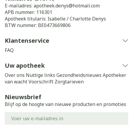
E-mailadres:
apotheek.denys@
hotmail.com
APB nummer:
116301
Apotheek titularis:
Isabelle / Charlotte Denys
BTW nummer:
BE0473669806
Klantenservice
FAQ
Uw apotheek
Over ons
Nuttige links
Gezondheidsnieuws
Apotheker
van wacht
Voorschrift
Zorgtarieven
Nieuwsbrief
Blijf op de hoogte van nieuwe producten en promoties
E-mail adres