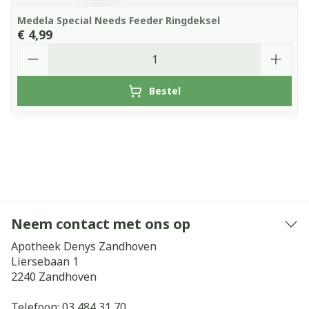
Medela Special Needs Feeder Ringdeksel
€ 4,99
Aantal
Bestel
Neem contact met ons op
Apotheek Denys Zandhoven
Liersebaan 1
2240
Zandhoven
Telefoon:
03 484 31 70