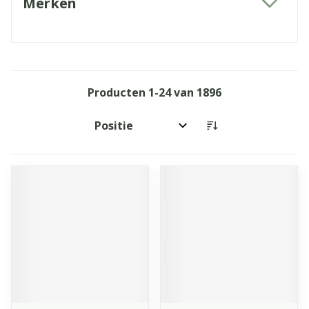
Merken
filter
Producten
1
-
24
van
1896
Sorteer op: