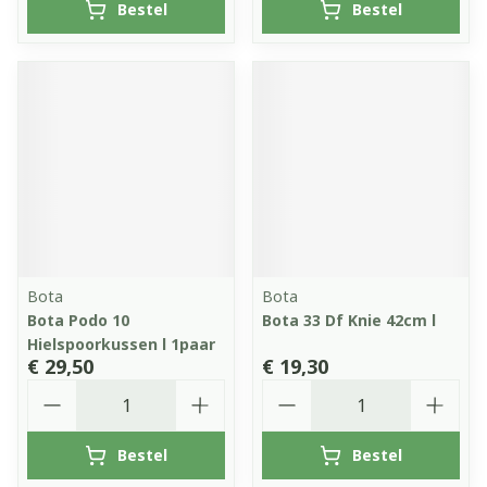
Bestel
Bestel
Bota
Bota
Bota Podo 10
Bota 33 Df Knie 42cm l
Hielspoorkussen l 1paar
€ 29,50
€ 19,30
Aantal
Aantal
Bestel
Bestel