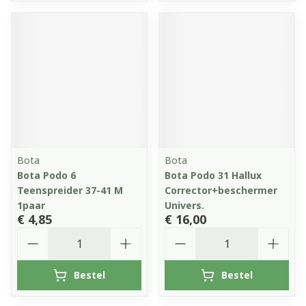
Bota
Bota
Bota Podo 6
Bota Podo 31 Hallux
Teenspreider 37-41 M
Corrector+beschermer
1paar
Univers.
€ 4,85
€ 16,00
Aantal
Aantal
Bestel
Bestel