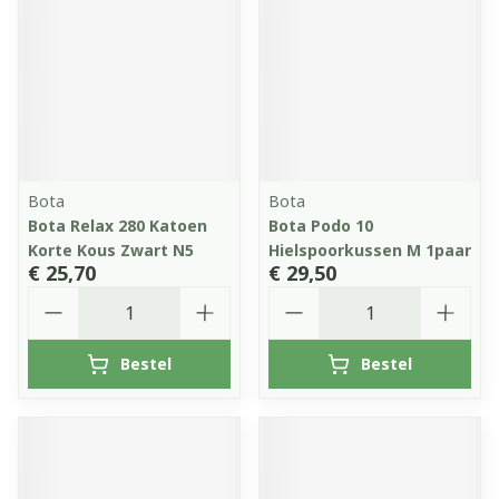
Bota
Bota
Bota Relax 280 Katoen
Bota Podo 10
Korte Kous Zwart N5
Hielspoorkussen M 1paar
€ 25,70
€ 29,50
Aantal
Aantal
Bestel
Bestel