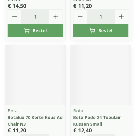
€ 14,50
€ 11,20
Aantal
Aantal
Bestel
Bestel
Bota
Bota
Botalux 70 Korte Kous Ad
Bota Podo 24 Tubulair
Chair N3
Kussen Small
€ 11,20
€ 12,40