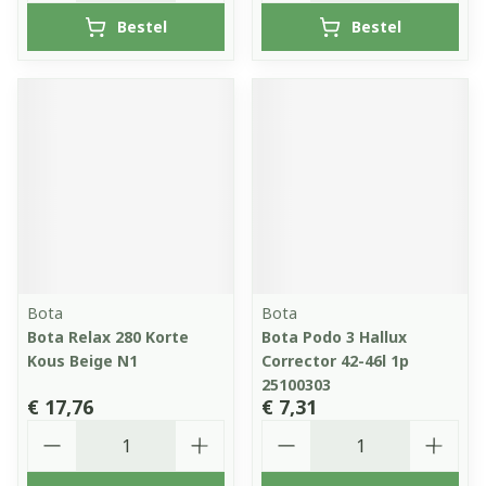
Bestel
Bestel
Bota
Bota
Bota Relax 280 Korte
Bota Podo 3 Hallux
Kous Beige N1
Corrector 42-46l 1p
25100303
€ 17,76
€ 7,31
Aantal
Aantal