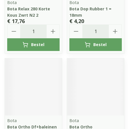
Bota
Bota
Bota Relax 280 Korte
Bota Dop Rubber 1 =
Kous Zwrt N2 2
18mm
€ 17,76
€ 4,20
Aantal
Aantal
Bestel
Bestel
Bota
Bota
Bota Ortho Df+baleinen
Bota Ortho