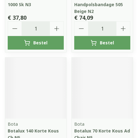
1000 Sk N3
Handpolsbandage 505
Beige N2
€ 37,80
€ 74,09
Aantal
Aantal
Bestel
Bestel
Bota
Bota
Botalux 140 Korte Kous
Botalux 70 Korte Kous Ad
Ch N5
Chair N5