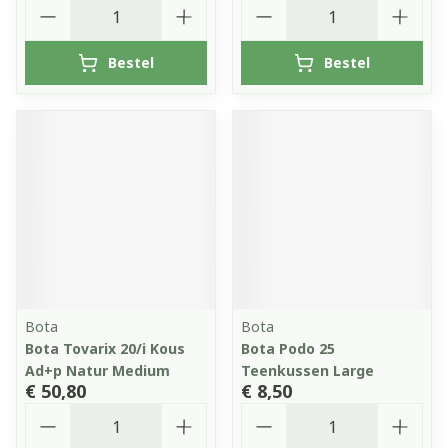
Aantal
Aantal
Bestel
Bestel
Bota
Bota
Bota Tovarix 20/i Kous
Bota Podo 25
Ad+p Natur Medium
Teenkussen Large
€ 50,80
€ 8,50
Aantal
Aantal