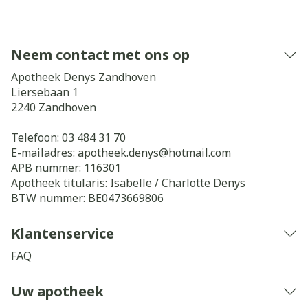
Neem contact met ons op
Apotheek Denys Zandhoven
Liersebaan 1
2240
Zandhoven
Telefoon:
03 484 31 70
E-mailadres:
apotheek.denys@
hotmail.com
APB nummer:
116301
Apotheek titularis:
Isabelle / Charlotte Denys
BTW nummer:
BE0473669806
Klantenservice
FAQ
Uw apotheek