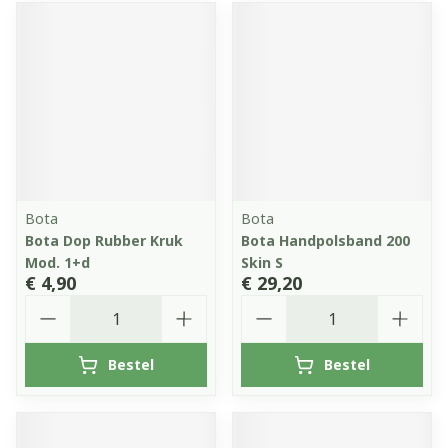
Bota
Bota
Bota Dop Rubber Kruk
Bota Handpolsband 200
Mod. 1+d
Skin S
€ 4,90
€ 29,20
Aantal
Aantal
Bestel
Bestel