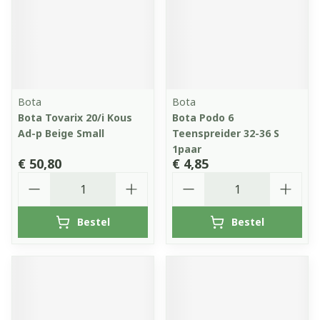
Bota
Bota
Bota Tovarix 20/i Kous
Bota Podo 6
Ad-p Beige Small
Teenspreider 32-36 S
1paar
€ 50,80
€ 4,85
Aantal
Aantal
Bestel
Bestel