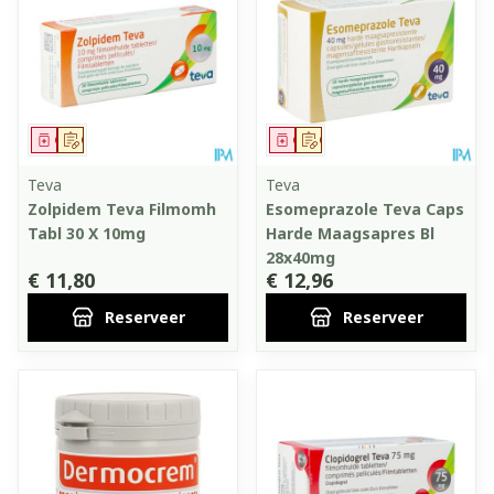
Geneesmiddel
Op voorschrift
Geneesmiddel
Op voorschrift
Teva
Teva
Zolpidem Teva Filmomh
Esomeprazole Teva Caps
Tabl 30 X 10mg
Harde Maagsapres Bl
28x40mg
€ 11,80
€ 12,96
Reserveer
Reserveer