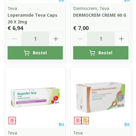
Teva
Dermocrem, Teva
Loperamide Teva Caps
DERMOCREM CREME 60 G
20 X 2mg
€ 6,94
€ 7,00
Aantal
Aantal
Bestel
Bestel
Geneesmiddel
Geneesmiddel
Op voorschrift
Teva
Teva