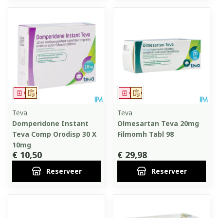
Geneesmiddel
Op voorschrift
Geneesmiddel
Op voorschrift
Teva
Teva
Domperidone Instant
Olmesartan Teva 20mg
Teva Comp Orodisp 30 X
Filmomh Tabl 98
10mg
€ 10,50
€ 29,98
Reserveer
Reserveer