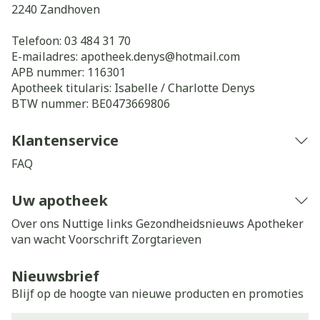
2240
Zandhoven
Telefoon:
03 484 31 70
E-mailadres:
apotheek.denys@
hotmail.com
APB nummer:
116301
Apotheek titularis:
Isabelle / Charlotte Denys
BTW nummer:
BE0473669806
Klantenservice
FAQ
Uw apotheek
Over ons
Nuttige links
Gezondheidsnieuws
Apotheker
van wacht
Voorschrift
Zorgtarieven
Nieuwsbrief
Blijf op de hoogte van nieuwe producten en promoties
E-mail adres