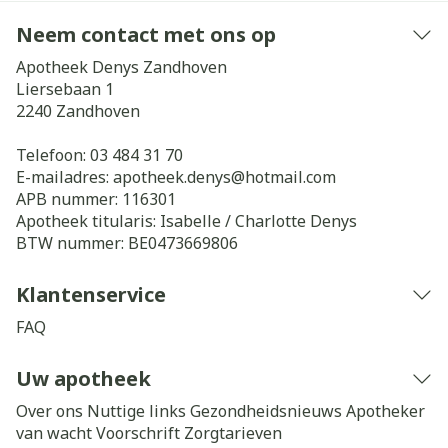
Neem contact met ons op
Apotheek Denys Zandhoven
Liersebaan 1
2240
Zandhoven
Telefoon:
03 484 31 70
E-mailadres:
apotheek.denys@
hotmail.com
APB nummer:
116301
Apotheek titularis:
Isabelle / Charlotte Denys
BTW nummer:
BE0473669806
Klantenservice
FAQ
Uw apotheek
Over ons
Nuttige links
Gezondheidsnieuws
Apotheker
van wacht
Voorschrift
Zorgtarieven