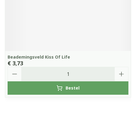
Beademingsveld Kiss Of Life
€ 3,73
Aantal
Bestel