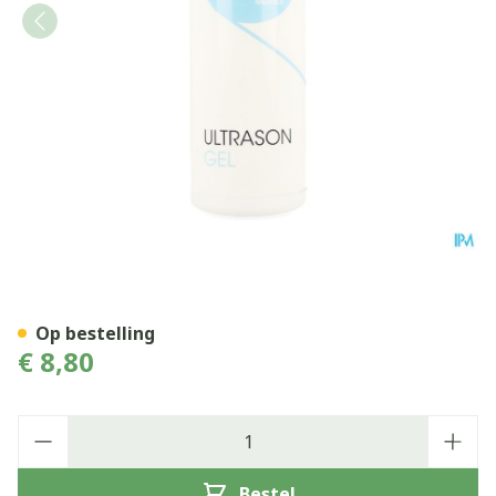
NAQI Ultrason Gel 500ml
Op bestelling
€ 8,80
Aantal
Bestel