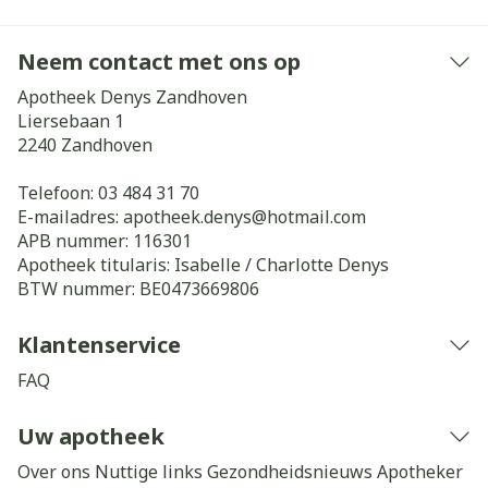
Neem contact met ons op
Apotheek Denys Zandhoven
Liersebaan 1
2240
Zandhoven
Telefoon:
03 484 31 70
E-mailadres:
apotheek.denys@
hotmail.com
APB nummer:
116301
Apotheek titularis:
Isabelle / Charlotte Denys
BTW nummer:
BE0473669806
Klantenservice
FAQ
Uw apotheek
Over ons
Nuttige links
Gezondheidsnieuws
Apotheker