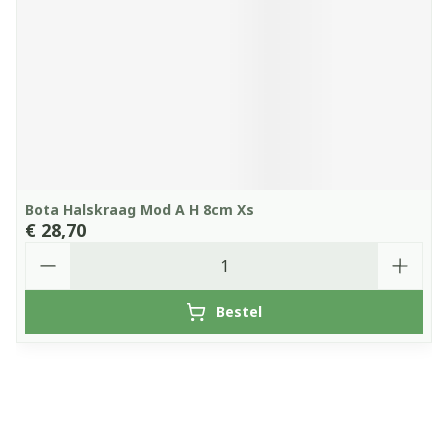
Bota Halskraag Mod A H 8cm Xs
€ 28,70
Aantal
Bestel