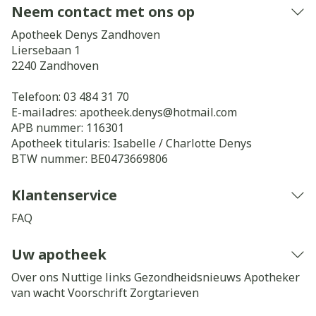
Neem contact met ons op
Apotheek Denys Zandhoven
Liersebaan 1
2240
Zandhoven
Telefoon:
03 484 31 70
E-mailadres:
apotheek.denys@
hotmail.com
APB nummer:
116301
Apotheek titularis:
Isabelle / Charlotte Denys
BTW nummer:
BE0473669806
Klantenservice
FAQ
Uw apotheek
Over ons
Nuttige links
Gezondheidsnieuws
Apotheker
van wacht
Voorschrift
Zorgtarieven