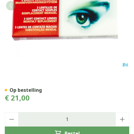
Pharmalens Monthly -4,75 3
Op bestelling
€ 21,00
Aantal
Bestel