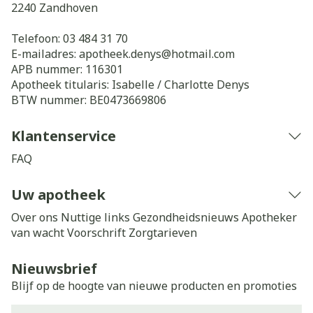
2240
Zandhoven
Telefoon:
03 484 31 70
E-mailadres:
apotheek.denys@
hotmail.com
APB nummer:
116301
Apotheek titularis:
Isabelle / Charlotte Denys
BTW nummer:
BE0473669806
Klantenservice
FAQ
Uw apotheek
Over ons
Nuttige links
Gezondheidsnieuws
Apotheker
van wacht
Voorschrift
Zorgtarieven
Nieuwsbrief
Blijf op de hoogte van nieuwe producten en promoties
E-mail adres