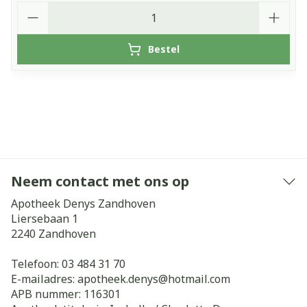
Aantal
Bestel
Neem contact met ons op
Apotheek Denys Zandhoven
Liersebaan 1
2240
Zandhoven
Telefoon:
03 484 31 70
E-mailadres:
apotheek.denys@
hotmail.com
APB nummer:
116301