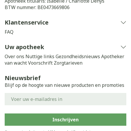
Apotheek titularis:
Isabelle / Charlotte Denys
BTW nummer:
BE0473669806
Klantenservice
FAQ
Uw apotheek
Over ons
Nuttige links
Gezondheidsnieuws
Apotheker
van wacht
Voorschrift
Zorgtarieven
Nieuwsbrief
Blijf op de hoogte van nieuwe producten en promoties
E-mail adres
Inschrijven