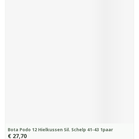
Bota Podo 12 Hielkussen Sil. Schelp 41-43 1paar
€ 27,70