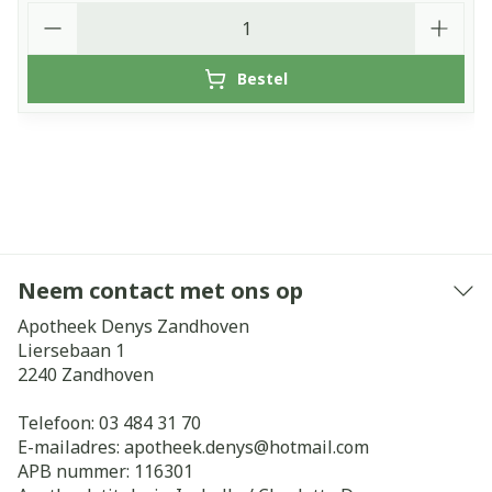
Aantal
Bestel
Neem contact met ons op
Apotheek Denys Zandhoven
Liersebaan 1
2240
Zandhoven
Telefoon:
03 484 31 70
E-mailadres:
apotheek.denys@
hotmail.com
APB nummer:
116301