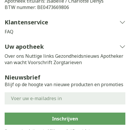
Apotheek titularis:
Isabelle / Charlotte Denys
BTW nummer:
BE0473669806
Klantenservice
FAQ
Uw apotheek
Over ons
Nuttige links
Gezondheidsnieuws
Apotheker
van wacht
Voorschrift
Zorgtarieven
Nieuwsbrief
Blijf op de hoogte van nieuwe producten en promoties
E-mail adres
Inschrijven