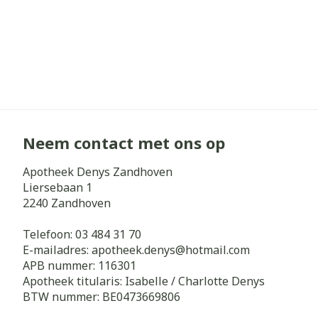
Neem contact met ons op
Apotheek Denys Zandhoven
Liersebaan 1
2240
Zandhoven
Telefoon:
03 484 31 70
E-mailadres:
apotheek.denys@
hotmail.com
APB nummer:
116301
Apotheek titularis:
Isabelle / Charlotte Denys
BTW nummer:
BE0473669806