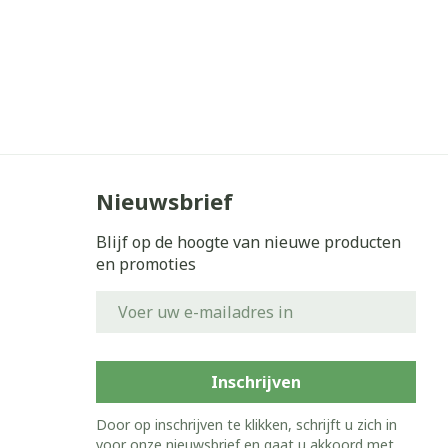
Nieuwsbrief
Blijf op de hoogte van nieuwe producten
en promoties
E-mail adres
Inschrijven
Door op inschrijven te klikken, schrijft u zich in
voor onze nieuwsbrief en gaat u akkoord met