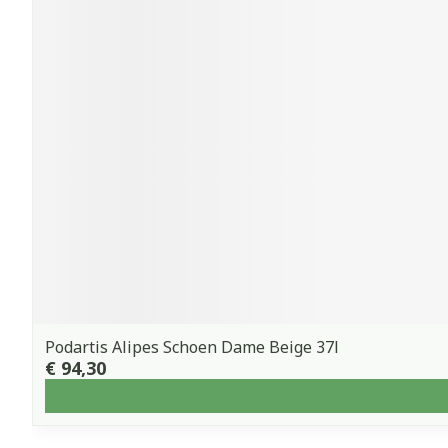
Podartis Alipes Schoen Dame Beige 37l
€ 94,30