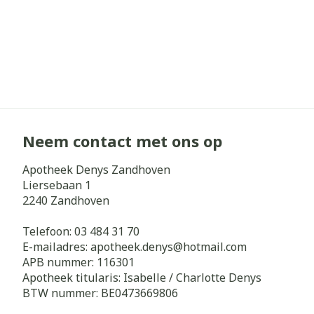
Neem contact met ons op
Apotheek Denys Zandhoven
Liersebaan 1
2240
Zandhoven
Telefoon:
03 484 31 70
E-mailadres:
apotheek.denys@
hotmail.com
APB nummer:
116301
Apotheek titularis:
Isabelle / Charlotte Denys
BTW nummer:
BE0473669806