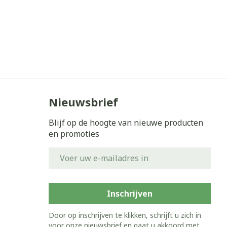
Nieuwsbrief
Blijf op de hoogte van nieuwe producten
en promoties
E-mail adres
Inschrijven
Door op inschrijven te klikken, schrijft u zich in
voor onze nieuwsbrief en gaat u akkoord met