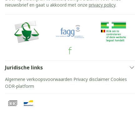
nieuwsbrief en gaat u akkoord met onze
privacy policy
.
Juridische links
Algemene verkoopsvoorwaarden
Privacy disclaimer
Cookies
ODR-platform