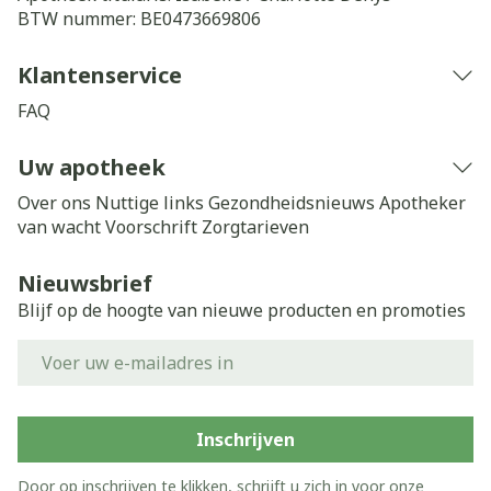
BTW nummer:
BE0473669806
Klantenservice
FAQ
Uw apotheek
Over ons
Nuttige links
Gezondheidsnieuws
Apotheker
van wacht
Voorschrift
Zorgtarieven
Nieuwsbrief
Blijf op de hoogte van nieuwe producten en promoties
E-mail adres
Inschrijven
Door op inschrijven te klikken, schrijft u zich in voor onze