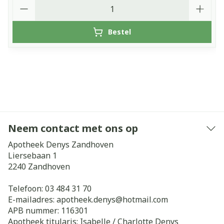
Aantal
Bestel
Neem contact met ons op
Apotheek Denys Zandhoven
Liersebaan 1
2240
Zandhoven
Telefoon:
03 484 31 70
E-mailadres:
apotheek.denys@
hotmail.com
APB nummer:
116301
Apotheek titularis:
Isabelle / Charlotte Denys