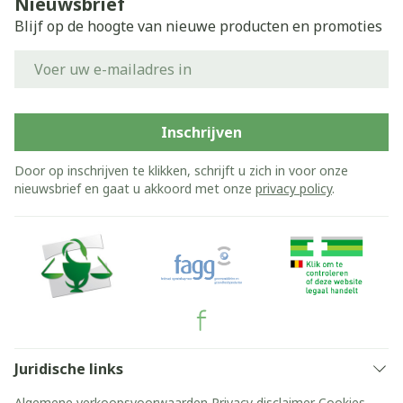
Nieuwsbrief
Blijf op de hoogte van nieuwe producten en promoties
E-mail adres
Inschrijven
Door op inschrijven te klikken, schrijft u zich in voor onze
nieuwsbrief en gaat u akkoord met onze
privacy policy
.
Juridische links
Algemene verkoopsvoorwaarden
Privacy disclaimer
Cookies