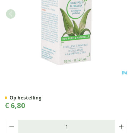
Puressentiel Eo Eucalypt.gl
Op bestelling
€ 6,80
Aantal