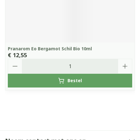
Pranarom Eo Bergamot Schil Bio 10ml
€ 12,55
Aantal
Bestel