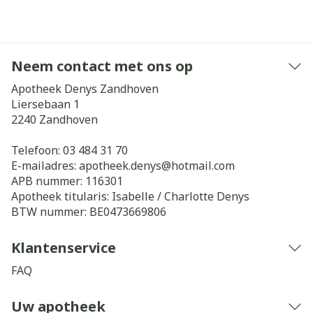
Neem contact met ons op
Apotheek Denys Zandhoven
Liersebaan 1
2240
Zandhoven
Telefoon:
03 484 31 70
E-mailadres:
apotheek.denys@
hotmail.com
APB nummer:
116301
Apotheek titularis:
Isabelle / Charlotte Denys
BTW nummer:
BE0473669806
Klantenservice
FAQ
Uw apotheek