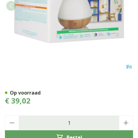
Puressentiel Verspreider Or
Op voorraad
€ 39,02
Aantal
Bestel