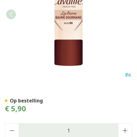
ROGE CAVAILLES HERSTELLE
Op bestelling
€ 5,90
Aantal