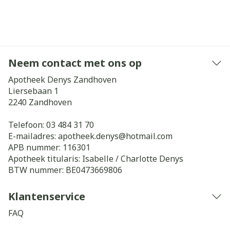
Neem contact met ons op
Apotheek Denys Zandhoven
Liersebaan 1
2240
Zandhoven
Telefoon:
03 484 31 70
E-mailadres:
apotheek.denys@
hotmail.com
APB nummer:
116301
Apotheek titularis:
Isabelle / Charlotte Denys
BTW nummer:
BE0473669806
Klantenservice
FAQ