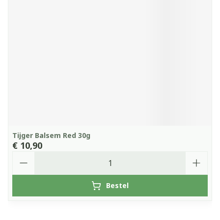
Tijger Balsem Red 30g
€ 10,90
Aantal
Bestel