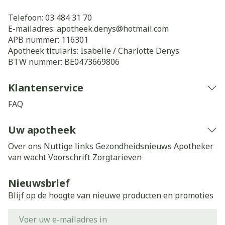
Telefoon:
03 484 31 70
E-mailadres:
apotheek.denys@
hotmail.com
APB nummer:
116301
Apotheek titularis:
Isabelle / Charlotte Denys
BTW nummer:
BE0473669806
Klantenservice
FAQ
Uw apotheek
Over ons
Nuttige links
Gezondheidsnieuws
Apotheker
van wacht
Voorschrift
Zorgtarieven
Nieuwsbrief
Blijf op de hoogte van nieuwe producten en promoties
E-mail adres