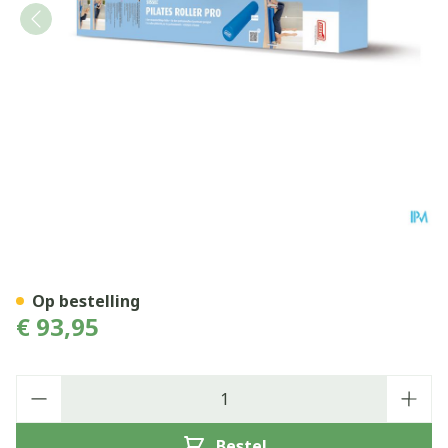
Sissel Pilates Roller Pro 1
Op bestelling
€ 93,95
Aantal
Bestel