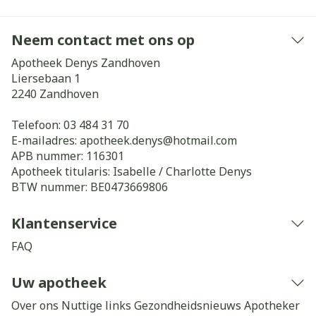
Neem contact met ons op
Apotheek Denys Zandhoven
Liersebaan 1
2240
Zandhoven
Telefoon:
03 484 31 70
E-mailadres:
apotheek.denys@
hotmail.com
APB nummer:
116301
Apotheek titularis:
Isabelle / Charlotte Denys
BTW nummer:
BE0473669806
Klantenservice
FAQ
Uw apotheek
Over ons
Nuttige links
Gezondheidsnieuws
Apotheker