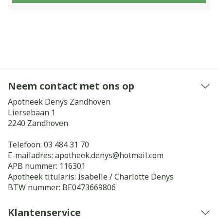
Neem contact met ons op
Apotheek Denys Zandhoven
Liersebaan 1
2240
Zandhoven
Telefoon:
03 484 31 70
E-mailadres:
apotheek.denys@
hotmail.com
APB nummer:
116301
Apotheek titularis:
Isabelle / Charlotte Denys
BTW nummer:
BE0473669806
Klantenservice