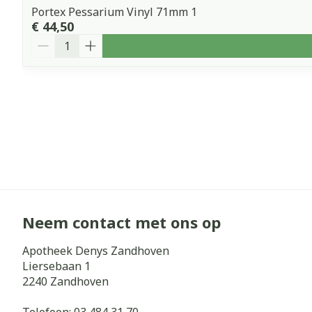
Portex Pessarium Vinyl 71mm 1
€ 44,50
Aantal
Neem contact met ons op
Apotheek Denys Zandhoven
Liersebaan 1
2240
Zandhoven
Telefoon:
03 484 31 70