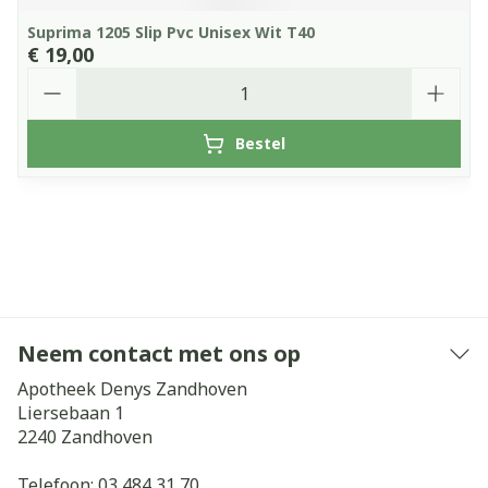
Suprima 1205 Slip Pvc Unisex Wit T40
€ 19,00
Aantal
Bestel
Neem contact met ons op
Apotheek Denys Zandhoven
Liersebaan 1
2240
Zandhoven
Telefoon:
03 484 31 70