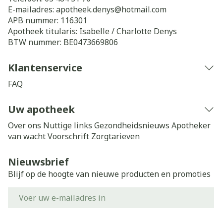
E-mailadres:
apotheek.denys@
hotmail.com
APB nummer:
116301
Apotheek titularis:
Isabelle / Charlotte Denys
BTW nummer:
BE0473669806
Klantenservice
FAQ
Uw apotheek
Over ons
Nuttige links
Gezondheidsnieuws
Apotheker
van wacht
Voorschrift
Zorgtarieven
Nieuwsbrief
Blijf op de hoogte van nieuwe producten en promoties
E-mail adres