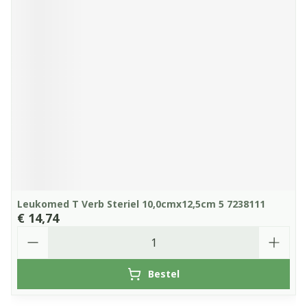
Leukomed T Verb Steriel 10,0cmx12,5cm 5 7238111
€ 14,74
Aantal
Bestel