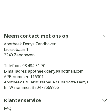
Neem contact met ons op
Apotheek Denys Zandhoven
Liersebaan 1
2240
Zandhoven
Telefoon:
03 484 31 70
E-mailadres:
apotheek.denys@
hotmail.com
APB nummer:
116301
Apotheek titularis:
Isabelle / Charlotte Denys
BTW nummer:
BE0473669806
Klantenservice
FAQ