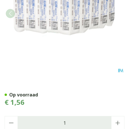
Terumo Naald Agani 27g 3/4
Op voorraad
€ 1,56
Aantal