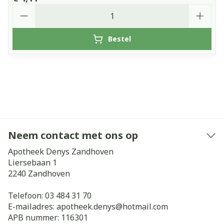
Aantal
Bestel
Neem contact met ons op
Apotheek Denys Zandhoven
Liersebaan 1
2240
Zandhoven
Telefoon:
03 484 31 70
E-mailadres:
apotheek.denys@
hotmail.com
APB nummer:
116301