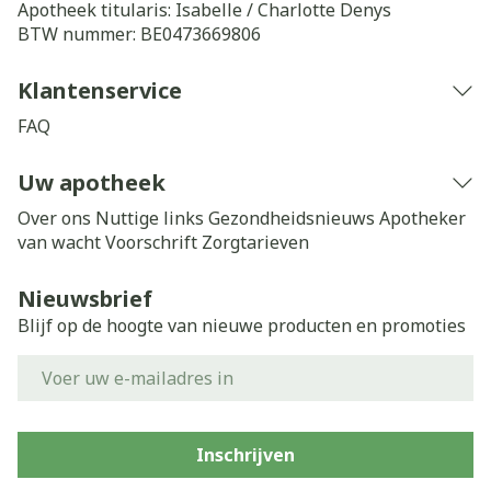
Apotheek titularis:
Isabelle / Charlotte Denys
BTW nummer:
BE0473669806
Klantenservice
FAQ
Uw apotheek
Over ons
Nuttige links
Gezondheidsnieuws
Apotheker
van wacht
Voorschrift
Zorgtarieven
Nieuwsbrief
Blijf op de hoogte van nieuwe producten en promoties
E-mail adres
Inschrijven