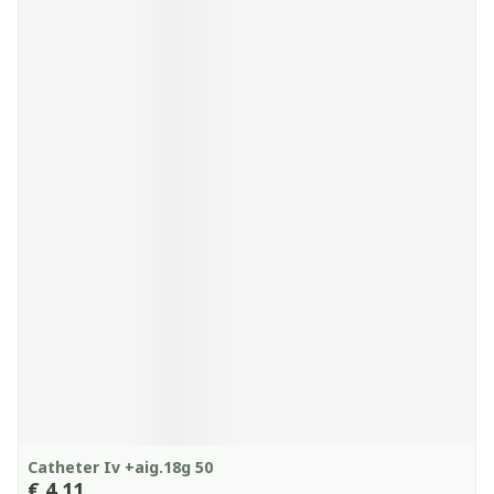
Catheter Iv +aig.18g 50
€ 4,11