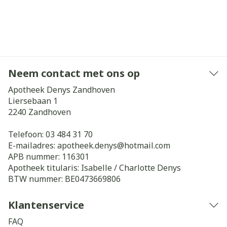
Neem contact met ons op
Apotheek Denys Zandhoven
Liersebaan 1
2240
Zandhoven
Telefoon:
03 484 31 70
E-mailadres:
apotheek.denys@
hotmail.com
APB nummer:
116301
Apotheek titularis:
Isabelle / Charlotte Denys
BTW nummer:
BE0473669806
Klantenservice
FAQ