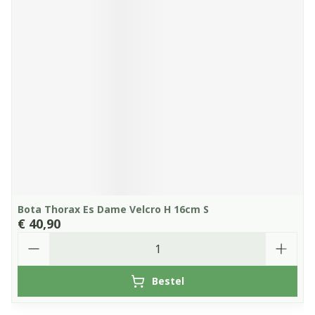
Bota Thorax Es Dame Velcro H 16cm S
€ 40,90
Aantal
Bestel