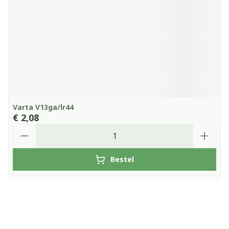
Varta V13ga/lr44
€ 2,08
Aantal
Bestel