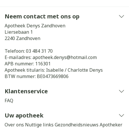
Neem contact met ons op
Apotheek Denys Zandhoven
Liersebaan 1
2240
Zandhoven
Telefoon:
03 484 31 70
E-mailadres:
apotheek.denys@
hotmail.com
APB nummer:
116301
Apotheek titularis:
Isabelle / Charlotte Denys
BTW nummer:
BE0473669806
Klantenservice
FAQ
Uw apotheek
Over ons
Nuttige links
Gezondheidsnieuws
Apotheker