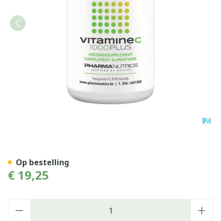
Vit C 1000 Plus Comp 60 Ph
Op bestelling
€ 19,25
Aantal