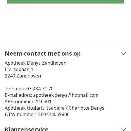
Neem contact met ons op
Apotheek Denys Zandhoven
Liersebaan 1
2240
Zandhoven
Telefoon:
03 484 31 70
E-mailadres:
apotheek.denys@
hotmail.com
APB nummer:
116301
Apotheek titularis:
Isabelle / Charlotte Denys
BTW nummer:
BE0473669806
Klantenservice