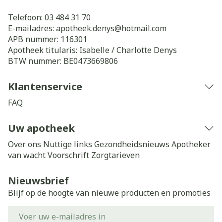
Telefoon:
03 484 31 70
E-mailadres:
apotheek.denys@
hotmail.com
APB nummer:
116301
Apotheek titularis:
Isabelle / Charlotte Denys
BTW nummer:
BE0473669806
Klantenservice
FAQ
Uw apotheek
Over ons
Nuttige links
Gezondheidsnieuws
Apotheker
van wacht
Voorschrift
Zorgtarieven
Nieuwsbrief
Blijf op de hoogte van nieuwe producten en promoties
E-mail adres