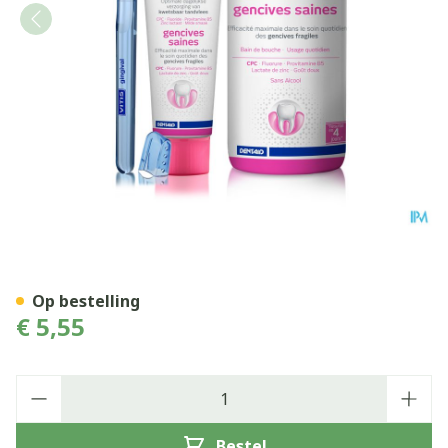
Vitis Gingival Tandenborstel
Op bestelling
€ 5,55
Aantal
Bestel