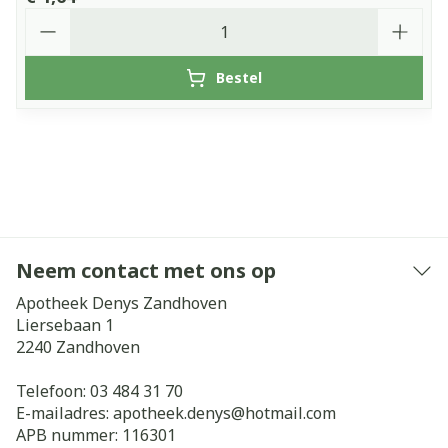
Aantal
Bestel
Neem contact met ons op
Apotheek Denys Zandhoven
Liersebaan 1
2240
Zandhoven
Telefoon:
03 484 31 70
E-mailadres:
apotheek.denys@
hotmail.com
APB nummer:
116301