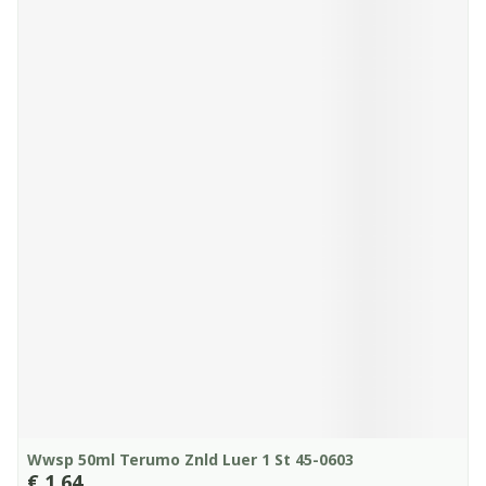
Wwsp 50ml Terumo Znld Luer 1 St 45-0603
€ 1,64