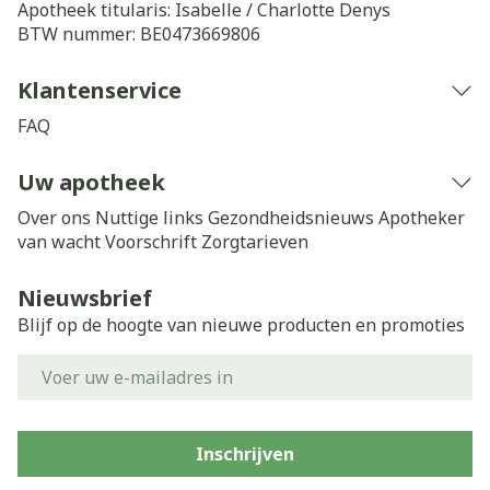
Apotheek titularis:
Isabelle / Charlotte Denys
BTW nummer:
BE0473669806
Klantenservice
FAQ
Uw apotheek
Over ons
Nuttige links
Gezondheidsnieuws
Apotheker
van wacht
Voorschrift
Zorgtarieven
Nieuwsbrief
Blijf op de hoogte van nieuwe producten en promoties
E-mail adres
Inschrijven