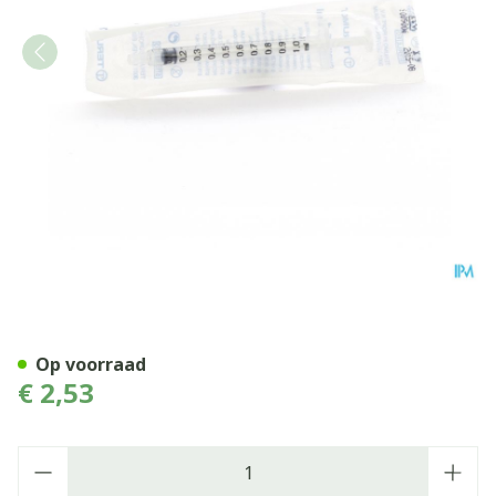
Wwsp 1ml Terumo Znld Tu- 1
Op voorraad
€ 2,53
Aantal