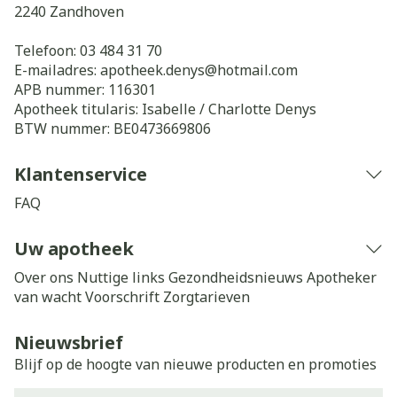
2240
Zandhoven
Telefoon:
03 484 31 70
E-mailadres:
apotheek.denys@
hotmail.com
APB nummer:
116301
Apotheek titularis:
Isabelle / Charlotte Denys
BTW nummer:
BE0473669806
Klantenservice
FAQ
Uw apotheek
Over ons
Nuttige links
Gezondheidsnieuws
Apotheker
van wacht
Voorschrift
Zorgtarieven
Nieuwsbrief
Blijf op de hoogte van nieuwe producten en promoties
E-mail adres