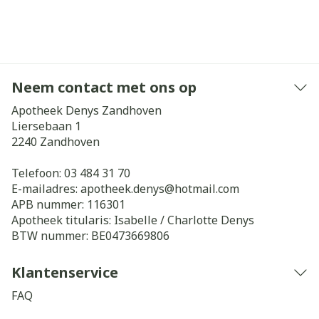
Neem contact met ons op
Apotheek Denys Zandhoven
Liersebaan 1
2240
Zandhoven
Telefoon:
03 484 31 70
E-mailadres:
apotheek.denys@
hotmail.com
APB nummer:
116301
Apotheek titularis:
Isabelle / Charlotte Denys
BTW nummer:
BE0473669806
Klantenservice
FAQ