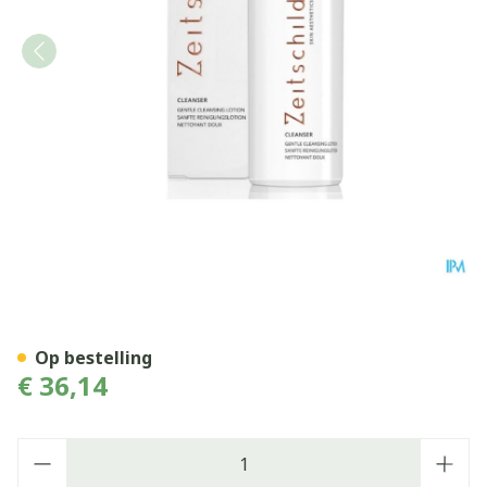
Zeitschild Skin Aesthetics 
Op bestelling
€ 36,14
Aantal