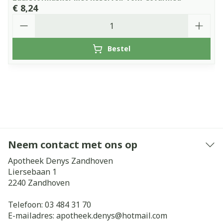
€ 8,24
Aantal
Bestel
Neem contact met ons op
Apotheek Denys Zandhoven
Liersebaan 1
2240
Zandhoven
Telefoon:
03 484 31 70
E-mailadres:
apotheek.denys@
hotmail.com