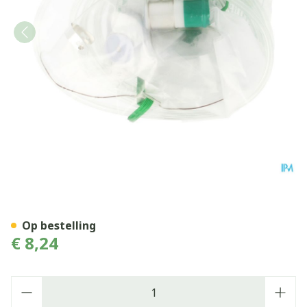
Zuurstofmasker Met Reser
Op bestelling
€ 8,24
Aantal