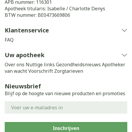
APB nummer:
116301
Apotheek titularis:
Isabelle / Charlotte Denys
BTW nummer:
BE0473669806
Klantenservice
FAQ
Uw apotheek
Over ons
Nuttige links
Gezondheidsnieuws
Apotheker
van wacht
Voorschrift
Zorgtarieven
Nieuwsbrief
Blijf op de hoogte van nieuwe producten en promoties
E-mail adres
Inschrijven