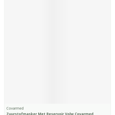
Covarmed
Zuurstofmasker Met Reservoir Volw Covarmed