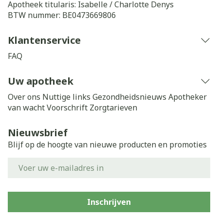
Apotheek titularis:
Isabelle / Charlotte Denys
BTW nummer:
BE0473669806
Klantenservice
FAQ
Uw apotheek
Over ons
Nuttige links
Gezondheidsnieuws
Apotheker
van wacht
Voorschrift
Zorgtarieven
Nieuwsbrief
Blijf op de hoogte van nieuwe producten en promoties
E-mail adres
Inschrijven