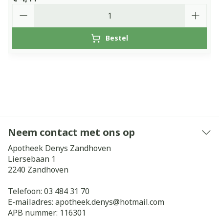
Aantal
Bestel
Neem contact met ons op
Apotheek Denys Zandhoven
Liersebaan 1
2240
Zandhoven
Telefoon:
03 484 31 70
E-mailadres:
apotheek.denys@
hotmail.com
APB nummer:
116301