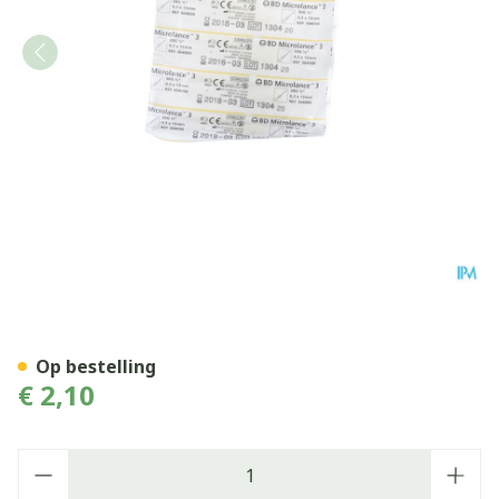
Bd Microlance 3 Naald 30g 
Op bestelling
€ 2,10
Aantal