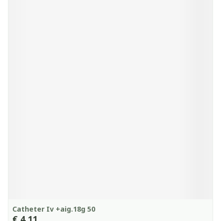
Catheter Iv +aig.18g 50
€ 4,11