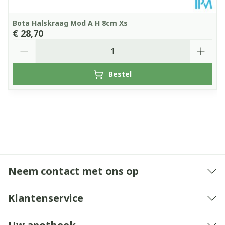
Bota Halskraag Mod A H 8cm Xs
€ 28,70
Aantal
Bestel
Neem contact met ons op
Klantenservice