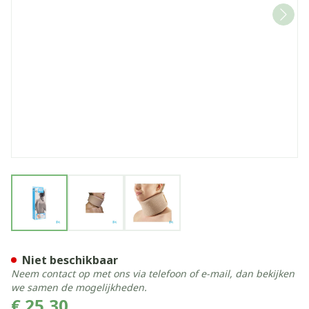
View larger image
View larger image
View larger image
Bota Halskraag Mod Z H 8c
Niet beschikbaar
Neem contact op met ons via telefoon of e-mail, dan bekijken
we samen de mogelijkheden.
€ 25,30