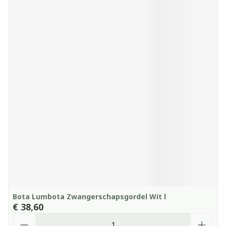
Bota Lumbota Zwangerschapsgordel Wit l
€ 38,60
Aantal