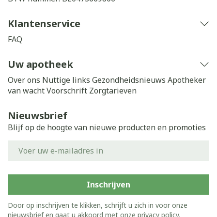
Klantenservice
FAQ
Uw apotheek
Over ons
Nuttige links
Gezondheidsnieuws
Apotheker
van wacht
Voorschrift
Zorgtarieven
Nieuwsbrief
Blijf op de hoogte van nieuwe producten en promoties
E-mail adres
Inschrijven
Door op inschrijven te klikken, schrijft u zich in voor onze
nieuwsbrief en gaat u akkoord met onze
privacy policy
.