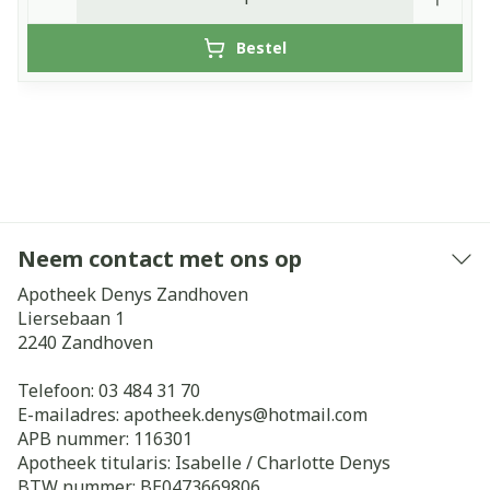
Bestel
Neem contact met ons op
Apotheek Denys Zandhoven
Liersebaan 1
2240
Zandhoven
Telefoon:
03 484 31 70
E-mailadres:
apotheek.denys@
hotmail.com
APB nummer:
116301
Apotheek titularis:
Isabelle / Charlotte Denys
BTW nummer:
BE0473669806