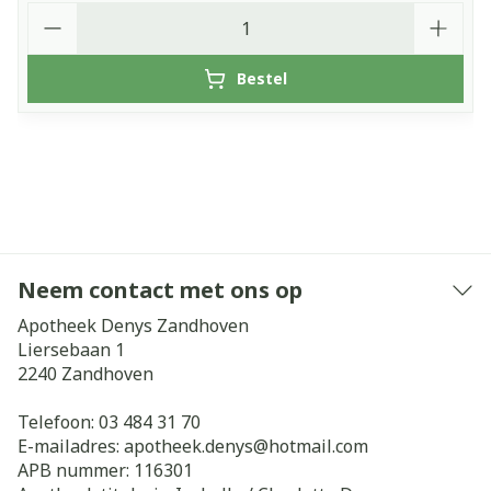
Aantal
Bestel
Neem contact met ons op
Apotheek Denys Zandhoven
Liersebaan 1
2240
Zandhoven
Telefoon:
03 484 31 70
E-mailadres:
apotheek.denys@
hotmail.com
APB nummer:
116301