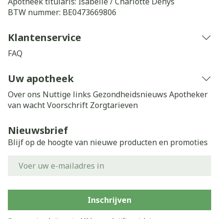
Apotheek titularis:
Isabelle / Charlotte Denys
BTW nummer:
BE0473669806
Klantenservice
FAQ
Uw apotheek
Over ons
Nuttige links
Gezondheidsnieuws
Apotheker
van wacht
Voorschrift
Zorgtarieven
Nieuwsbrief
Blijf op de hoogte van nieuwe producten en promoties
E-mail adres
Inschrijven