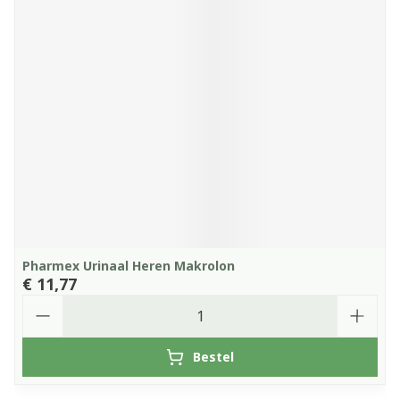
Pharmex Urinaal Heren Makrolon
€ 11,77
Aantal
Bestel