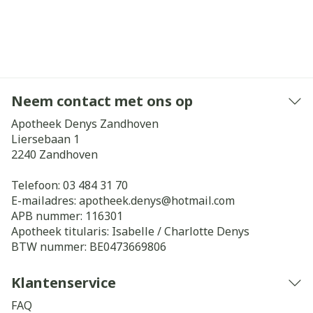
Neem contact met ons op
Apotheek Denys Zandhoven
Liersebaan 1
2240
Zandhoven
Telefoon:
03 484 31 70
E-mailadres:
apotheek.denys@
hotmail.com
APB nummer:
116301
Apotheek titularis:
Isabelle / Charlotte Denys
BTW nummer:
BE0473669806
Klantenservice
FAQ