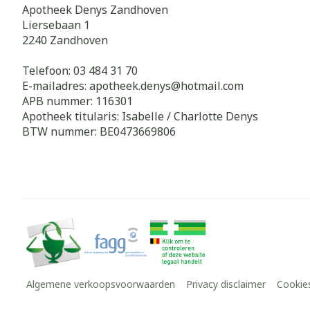
Apotheek Denys Zandhoven
Liersebaan 1
2240
Zandhoven
Telefoon:
03 484 31 70
E-mailadres:
apotheek.denys@
hotmail.com
APB nummer:
116301
Apotheek titularis:
Isabelle / Charlotte Denys
BTW nummer:
BE0473669806
Algemene verkoopsvoorwaarden
Privacy disclaimer
Cookie