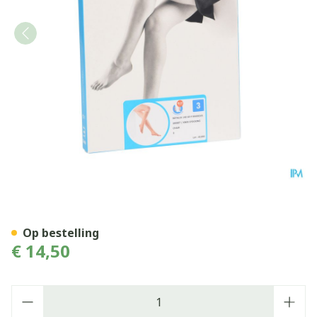
Botalux 140 Korte Kous Ad-
Op bestelling
€ 14,50
Aantal