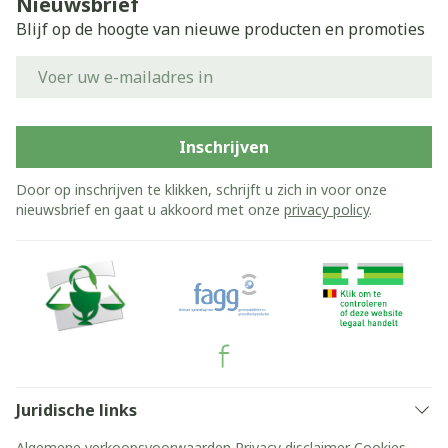
Nieuwsbrief
Blijf op de hoogte van nieuwe producten en promoties
E-mail adres
Inschrijven
Door op inschrijven te klikken, schrijft u zich in voor onze
nieuwsbrief en gaat u akkoord met onze
privacy policy
.
Juridische links
Algemene verkoopsvoorwaarden
Privacy disclaimer
Cookies