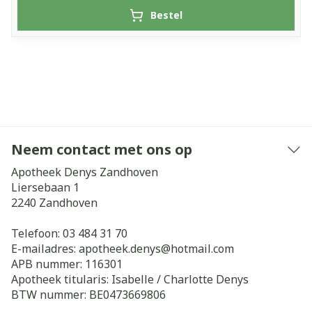
Bestel
Neem contact met ons op
Apotheek Denys Zandhoven
Liersebaan 1
2240
Zandhoven
Telefoon:
03 484 31 70
E-mailadres:
apotheek.denys@
hotmail.com
APB nummer:
116301
Apotheek titularis:
Isabelle / Charlotte Denys
BTW nummer:
BE0473669806