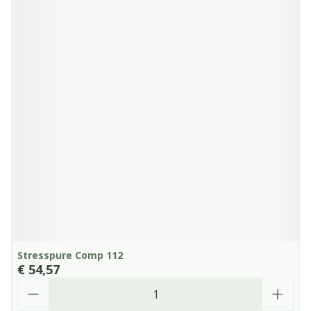
Stresspure Comp 112
€ 54,57
Aantal