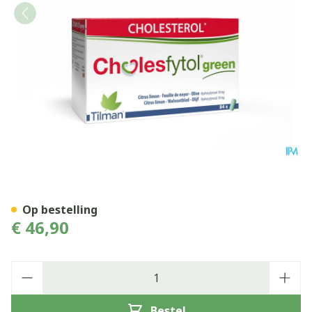
Cholesfytol Green Tabl 84
Op bestelling
€ 46,90
Aantal
Bestel