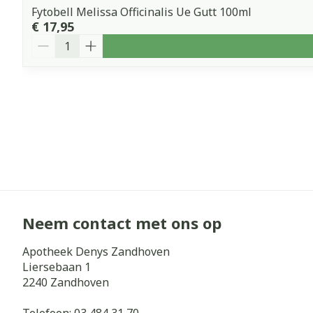
Fytobell Melissa Officinalis Ue Gutt 100ml
€ 17,95
Aantal
Neem contact met ons op
Apotheek Denys Zandhoven
Liersebaan 1
2240
Zandhoven
Telefoon:
03 484 31 70