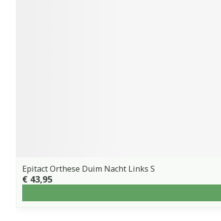
Epitact Orthese Duim Nacht Links S
€ 43,95