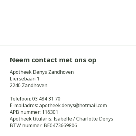
Neem contact met ons op
Apotheek Denys Zandhoven
Liersebaan 1
2240
Zandhoven
Telefoon:
03 484 31 70
E-mailadres:
apotheek.denys@
hotmail.com
APB nummer:
116301
Apotheek titularis:
Isabelle / Charlotte Denys
BTW nummer:
BE0473669806