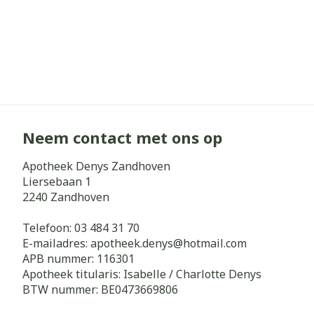
Neem contact met ons op
Apotheek Denys Zandhoven
Liersebaan 1
2240
Zandhoven
Telefoon:
03 484 31 70
E-mailadres:
apotheek.denys@
hotmail.com
APB nummer:
116301
Apotheek titularis:
Isabelle / Charlotte Denys
BTW nummer:
BE0473669806