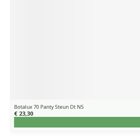
Botalux 70 Panty Steun Dt N5
€ 23,30