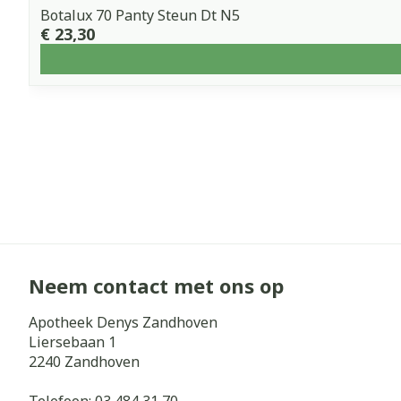
Botalux 70 Panty Steun Dt N5
€ 23,30
Neem contact met ons op
Apotheek Denys Zandhoven
Liersebaan 1
2240
Zandhoven
Telefoon:
03 484 31 70