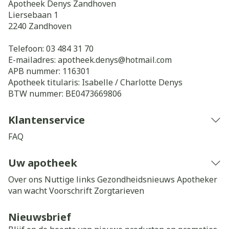
Apotheek Denys Zandhoven
Liersebaan 1
2240
Zandhoven
Telefoon:
03 484 31 70
E-mailadres:
apotheek.denys@
hotmail.com
APB nummer:
116301
Apotheek titularis:
Isabelle / Charlotte Denys
BTW nummer:
BE0473669806
Klantenservice
FAQ
Uw apotheek
Over ons
Nuttige links
Gezondheidsnieuws
Apotheker
van wacht
Voorschrift
Zorgtarieven
Nieuwsbrief