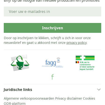
Blijf op de hoogte van nieuwe producten en promoties
E-mail adres
Inschrijven
Door op inschrijven te klikken, schrijft u zich in voor onze
nieuwsbrief en gaat u akkoord met onze
privacy policy
.
Juridische links
Algemene verkoopsvoorwaarden
Privacy disclaimer
Cookies
ODR-platform