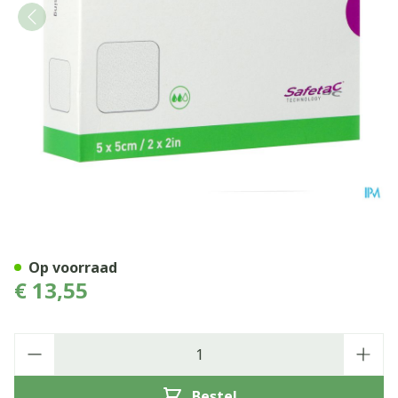
Mepilex 5x5cm 5
Op voorraad
€ 13,55
Aantal
Bestel