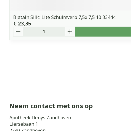
Biatain Silic. Lite Schuimverb 7,5x 7,5 10 33444
€ 23,35
Aantal
Neem contact met ons op
Apotheek Denys Zandhoven
Liersebaan 1
2240
Zandhoven