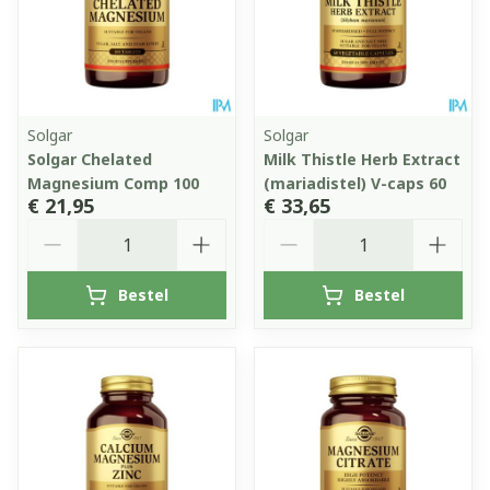
Solgar
Solgar
Solgar Chelated
Milk Thistle Herb Extract
Magnesium Comp 100
(mariadistel) V-caps 60
€ 21,95
€ 33,65
Aantal
Aantal
Bestel
Bestel