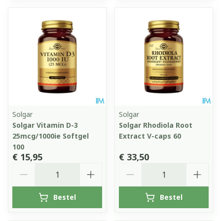
Solgar
Solgar
Solgar Vitamin D-3
Solgar Rhodiola Root
25mcg/1000ie Softgel
Extract V-caps 60
100
€ 15,95
€ 33,50
Aantal
Aantal
Bestel
Bestel