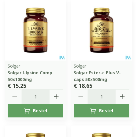
Solgar
Solgar
Solgar l-lysine Comp
Solgar Ester-c Plus V-
50x1000mg
caps 50x500mg
€ 15,25
€ 18,65
Aantal
Aantal
Bestel
Bestel