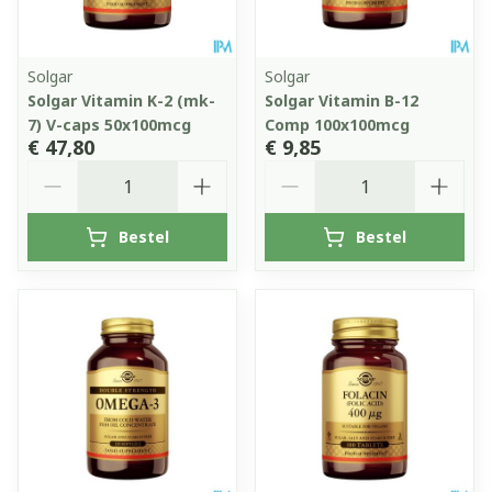
Solgar
Solgar
Solgar Vitamin K-2 (mk-
Solgar Vitamin B-12
7) V-caps 50x100mcg
Comp 100x100mcg
€ 47,80
€ 9,85
Aantal
Aantal
Bestel
Bestel