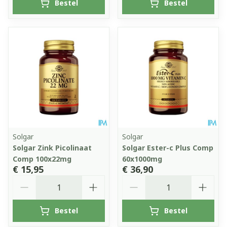
Bestel
Bestel
Solgar
Solgar
Solgar Zink Picolinaat
Solgar Ester-c Plus Comp
Comp 100x22mg
60x1000mg
€ 15,95
€ 36,90
Aantal
Aantal
Bestel
Bestel