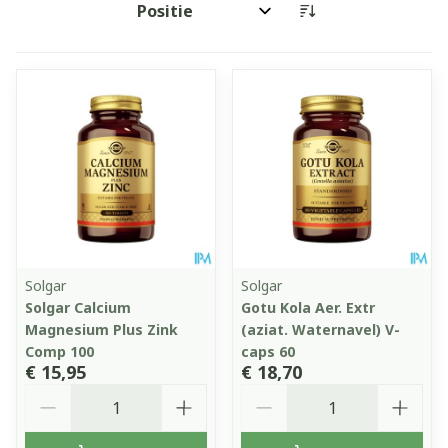
Sorteer op:
Solgar
Solgar
Solgar Calcium
Gotu Kola Aer. Extr
Magnesium Plus Zink
(aziat. Waternavel) V-
Comp 100
caps 60
€ 15,95
€ 18,70
Aantal
Aantal