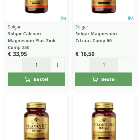
Solgar
Solgar
Solgar Calcium
Solgar Magnesium
Magnesium Plus Zink
Citraat Comp 60
Comp 250
€ 33,95
€ 16,50
Aantal
Aantal
Bestel
Bestel