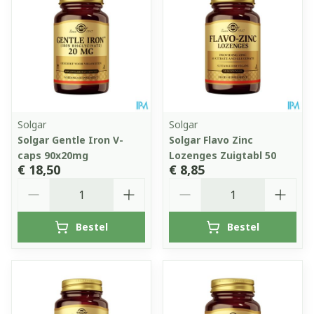
Solgar
Solgar
Solgar Gentle Iron V-
Solgar Flavo Zinc
caps 90x20mg
Lozenges Zuigtabl 50
€ 18,50
€ 8,85
Aantal
Aantal
Bestel
Bestel