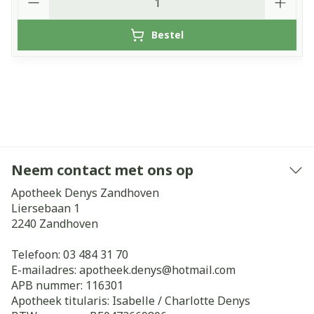
Bestel
Neem contact met ons op
Apotheek Denys Zandhoven
Liersebaan 1
2240
Zandhoven
Telefoon:
03 484 31 70
E-mailadres:
apotheek.denys@
hotmail.com
APB nummer:
116301
Apotheek titularis:
Isabelle / Charlotte Denys