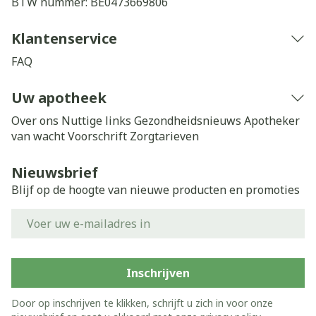
BTW nummer:
BE0473669806
Klantenservice
FAQ
Uw apotheek
Over ons
Nuttige links
Gezondheidsnieuws
Apotheker
van wacht
Voorschrift
Zorgtarieven
Nieuwsbrief
Blijf op de hoogte van nieuwe producten en promoties
E-mail adres
Inschrijven
Door op inschrijven te klikken, schrijft u zich in voor onze