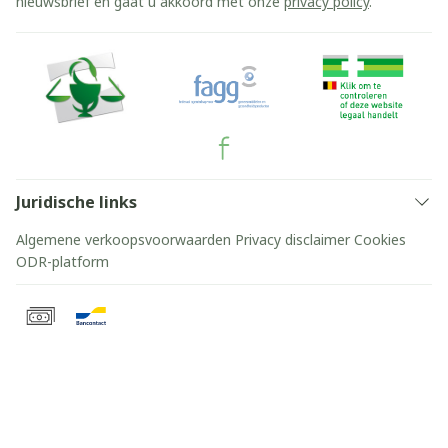
nieuwsbrief en gaat u akkoord met onze
privacy policy
.
Juridische links
Algemene verkoopsvoorwaarden
Privacy disclaimer
Cookies
ODR-platform