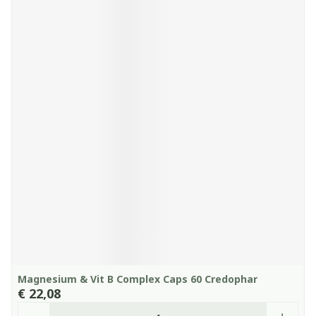
Magnesium & Vit B Complex Caps 60 Credophar
€ 22,08
Aantal