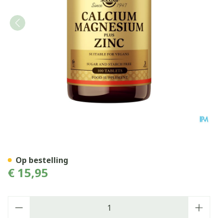
Solgar Calcium Magnesium 
Op bestelling
€ 15,95
Aantal