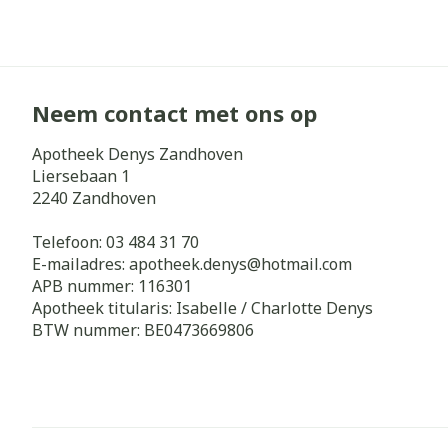
Neem contact met ons op
Apotheek Denys Zandhoven
Liersebaan 1
2240
Zandhoven
Telefoon:
03 484 31 70
E-mailadres:
apotheek.denys@
hotmail.com
APB nummer:
116301
Apotheek titularis:
Isabelle / Charlotte Denys
BTW nummer:
BE0473669806