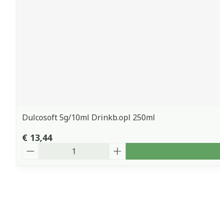
Dulcosoft 5g/10ml Drinkb.opl 250ml
€ 13,44
Aantal